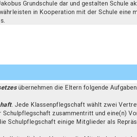
Jakobus Grundschule dar und gestalten Schule akti
währleisten in Kooperation mit der Schule eine 
s.
setzes
übernehmen die Eltern folgende Aufgaben
haft
. Jede Klassenpflegschaft wählt zwei Vertr
 Schulpflegschaft zusammentritt und eine(n) Vo
ie Schulpflegschaft einige Mitglieder als Repräs