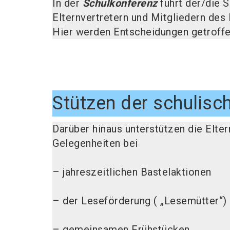
In der
Schulkonferenz
führt der/die S
Elternvertretern und Mitgliedern des
Hier werden Entscheidungen getroffen
Stützen der schulisc
Darüber hinaus unterstützen die Eltern
Gelegenheiten bei
– jahreszeitlichen Bastelaktionen
– der Leseförderung ( „Lesemütter“)
– gemeinsamen Frühstücken