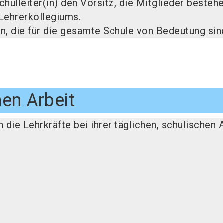
chulleiter(in) den Vorsitz, die Mitglieder besteh
 Lehrerkollegiums.
, die für die gesamte Schule von Bedeutung sin
hen Arbeit
 die Lehrkräfte bei ihrer täglichen, schulischen 