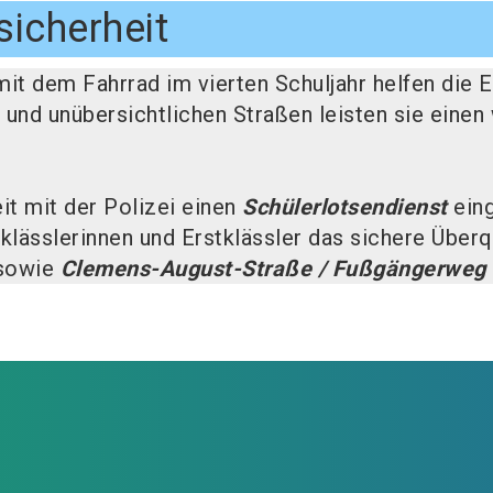
sicherheit
it dem Fahrrad im vierten Schuljahr helfen die El
und unübersichtlichen Straßen leisten sie einen 
t mit der Polizei einen
Schülerlotsendienst
eing
tklässlerinnen und Erstklässler das sichere Über
sowie
Clemens-August-Straße / Fußgängerweg