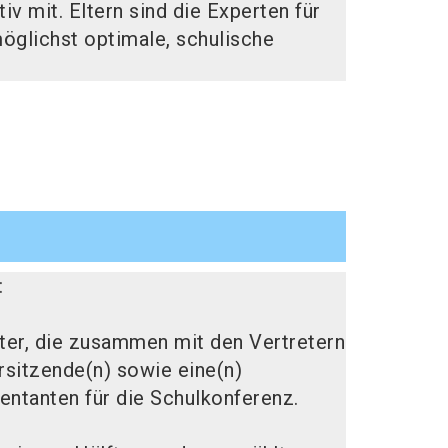
v mit. Eltern sind die Experten für
möglichst optimale, schulische
:
eter, die zusammen mit den Vertretern
rsitzende(n) sowie eine(n)
entanten für die Schulkonferenz.