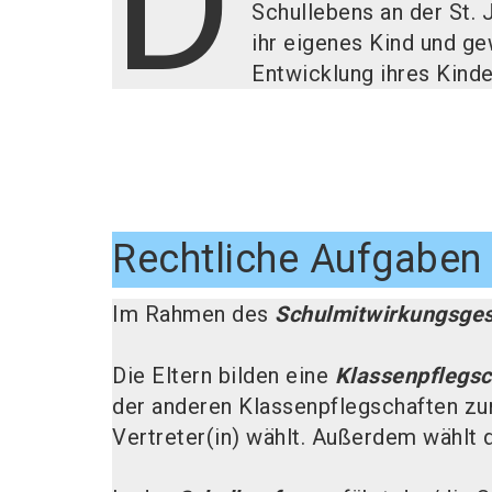
D
Schullebens an der St. 
ihr eigenes Kind und ge
Entwicklung ihres Kinde
Rechtliche Aufgaben
Im Rahmen des
Schulmitwirkungsge
Die Eltern bilden eine
Klassenpflegsc
der anderen Klassenpflegschaften zur
Vertreter(in) wählt. Außerdem wählt d