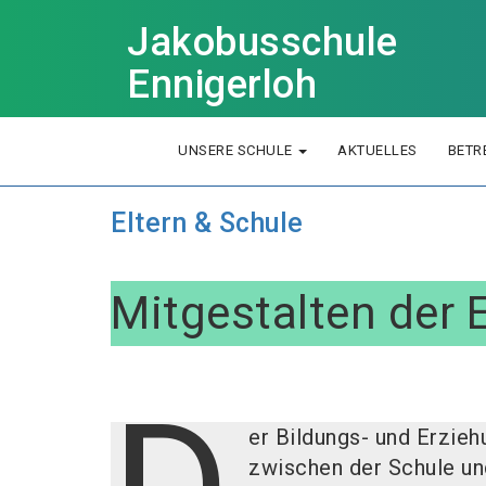
Jakobusschule
Ennigerloh
UNSERE SCHULE
AKTUELLES
BETR
Eltern & Schule
Mitgestalten der E
er Bildungs- und Erzie
zwischen der Schule und