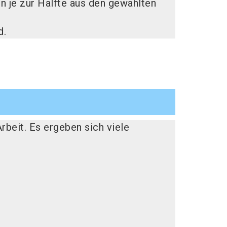
en je zur Hälfte aus den gewählten
d.
Arbeit. Es ergeben sich viele