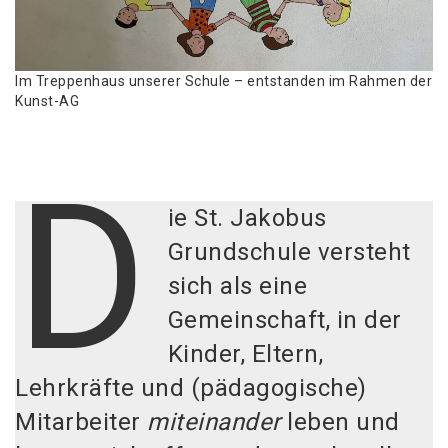
Im Treppenhaus unserer Schule – entstanden im Rahmen der
Kunst-AG
D
ie St. Jakobus
Grundschule versteht
sich als eine
Gemeinschaft, in der
Kinder, Eltern,
Lehrkräfte und (pädagogische)
Mitarbeiter
miteinander
leben und