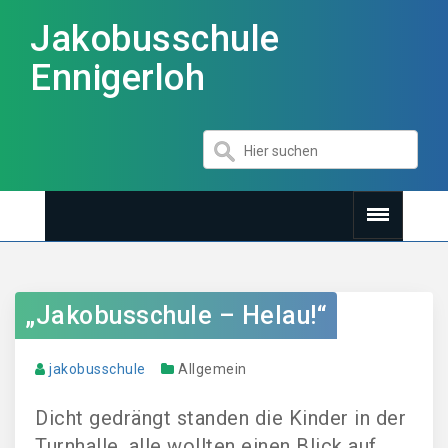
Jakobusschule
Ennigerloh
„Jakobusschule – Helau!“
jakobusschule
Allgemein
Dicht gedrängt standen die Kinder in der
Turnhalle, alle wollten einen Blick auf