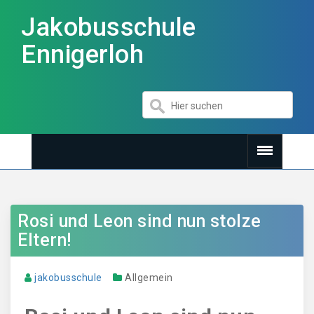
Jakobusschule
Ennigerloh
Rosi und Leon sind nun stolze
Eltern!
jakobusschule
Allgemein