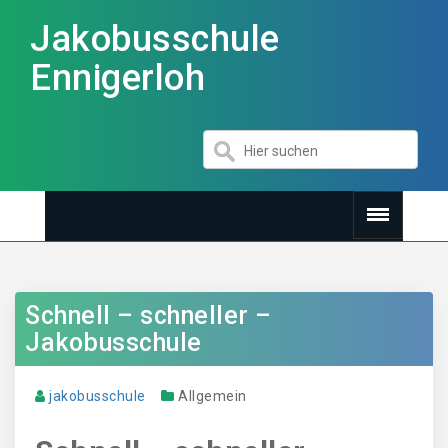
Jakobusschule
Ennigerloh
Schnell – schneller –
Jakobusschule
jakobusschule
Allgemein