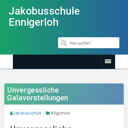
Jakobusschule
Ennigerloh
Unvergessliche
Galavorstellungen
jakobusschule
Allgemein