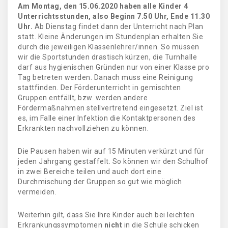
Am Montag, den 15.06.2020 haben alle Kinder 4
Unterrichtsstunden, also Beginn 7.50 Uhr, Ende 11.30
Uhr.
Ab Dienstag findet dann der Unterricht nach Plan
statt. Kleine Änderungen im Stundenplan erhalten Sie
durch die jeweiligen Klassenlehrer/innen. So müssen
wir die Sportstunden drastisch kürzen, die Turnhalle
darf aus hygienischen Gründen nur von einer Klasse pro
Tag betreten werden. Danach muss eine Reinigung
stattfinden. Der Förderunterricht in gemischten
Gruppen entfällt, bzw. werden andere
Fördermaßnahmen stellvertretend eingesetzt. Ziel ist
es, im Falle einer Infektion die Kontaktpersonen des
Erkrankten nachvollziehen zu können.
Die Pausen haben wir auf 15 Minuten verkürzt und für
jeden Jahrgang gestaffelt. So können wir den Schulhof
in zwei Bereiche teilen und auch dort eine
Durchmischung der Gruppen so gut wie möglich
vermeiden.
Weiterhin gilt, dass Sie Ihre Kinder auch bei leichten
Erkrankungssymptomen
nicht
in die Schule schicken