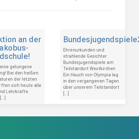
ktion an der
Bundesjugendspiele
Jakobus-
Ehrenurkunden und
dschule!
strahlende Gesichter:
Bundesjugendspiele am
 eine gelungene
Teilstandort Westkirchen
ng! Bei den heißen
Ein Hauch von Olympia lag
turen der letzten
in den vergangenen Tagen
ften sich heute alle
über unserem Teilstandort
und Lehrkräfte
[…]
[…]