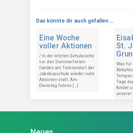
Das könnte dir auch gefallen …
Eine Woche
Eisa
voller Aktionen
St. 
Grun
/ In der letzten Schulwoche
vor den Sommerferien
Was für
fanden am Teilstandort der
Abkühlu
Jakobusschule wieder viele
Tempera
Aktionen statt. Am
Tage dur
Dienstag fuhren […]
Kinder 
unserer 
Neues