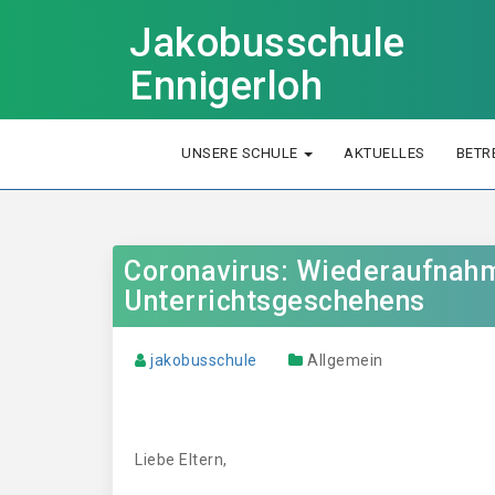
Jakobusschule
Ennigerloh
UNSERE SCHULE
AKTUELLES
BETR
Coronavirus: Wiederaufnahm
Unterrichtsgeschehens
jakobusschule
Allgemein
Liebe Eltern,