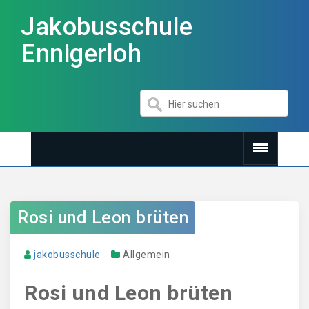
Jakobusschule
Ennigerloh
Rosi und Leon brüten
jakobusschule
Allgemein
Rosi und Leon brüten